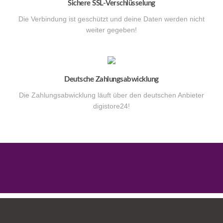
Sichere SSL-Verschlüsselung
Die Verbindung ist geschützt und deine Daten werden nicht
weiter gegeben!
Deutsche Zahlungsabwicklung
Die Zahlungsabwicklung läuft über den deutschen Anbieter
digistore24!