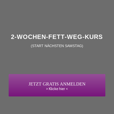
2-WOCHEN-FETT-WEG-KURS
(START NÄCHSTEN SAMSTAG)
JETZT GRATIS ANMELDEN
> Klicke hier <